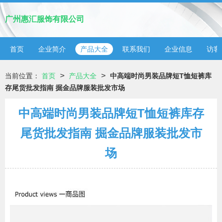
广州惠汇服饰有限公司
首页
企业简介
产品大全
联系我们
企业信息
访客
>
>
当前位置：
首页
产品大全
中高端时尚男装品牌短T恤短裤库
存尾货批发指南 掘金品牌服装批发市场
中高端时尚男装品牌短T恤短裤库存
尾货批发指南 掘金品牌服装批发市
场