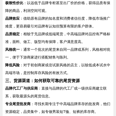
极致性价比
：以远低于品牌专柜甚至出厂价的价格，获得品质有保
障的商品，利润空间可观。
品牌效应
：借助原有品牌的知名度和消费者信任度，降低市场推广
难度，更容易吸引对品牌有认知但预算有限的客户群体。
品质稳定
：相较于无品牌或低端尾货，中高端品牌对品控有严格标
准，面料、做工、版型均有保障，客户满意度高。
风格统一
：通常一个批次的尾货来自同一品牌或系列，风格相对统
一，便于下游商家进行搭配销售与陈列。
降低风险
：对于初创商家或尝试新风格的店主，以较低成本试水中
高端市场，是控制库存风险的有效方式。
三、货源渠道：如何获取可靠的尾货资源
品牌代工厂与供应商
：直接与品牌的代工厂或一级供应商建立联
系，获取最源头的尾货信息。
专业尾货批发商
：寻找长期专注于中高端品牌库存的批发商，他们
资源稳定，品类集中，如专做男装短T恤、短裤的库存商。