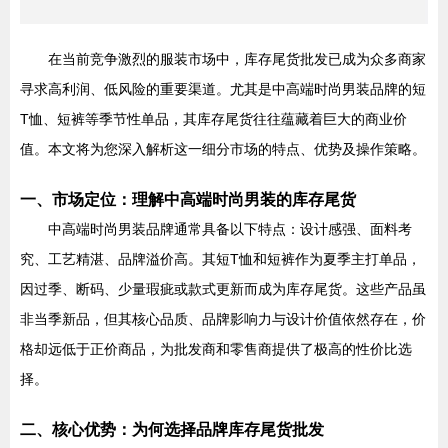
在当前竞争激烈的服装市场中，库存尾货批发已成为众多商家
寻求高利润、低风险的重要渠道。尤其是中高端时尚男装品牌的短
T恤、短裤等季节性单品，其库存尾货往往蕴藏着巨大的商业价
值。本文将为您深入解析这一细分市场的特点、优势及操作策略。
一、市场定位：理解中高端时尚男装的库存尾货
中高端时尚男装品牌通常具备以下特点：设计感强、面料考
究、工艺精湛、品牌溢价高。其短T恤和短裤作为夏季主打单品，
因过季、断码、少量瑕疵或款式更新而成为库存尾货。这些产品虽
非当季新品，但其核心品质、品牌影响力与设计价值依然存在，价
格却远低于正价商品，为批发商和零售商提供了极高的性价比选
择。
二、核心优势：为何选择品牌库存尾货批发