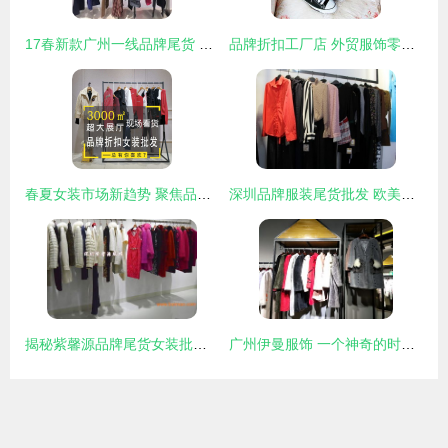
17春新款广州一线品牌尾货 毛呢外套、风衣、上衣、半身裙的批发与折扣清仓
品牌折扣工厂店 外贸服饰零售与批发的优选之地
春夏女装市场新趋势 聚焦品牌尾货与皮草元素——以哥弟、紫涵为例
深圳品牌服装尾货批发 欧美风春秋夏女装新到万余件
揭秘紫馨源品牌尾货女装批发 大衣批发的优势与走份模式解析
广州伊曼服饰 一个神奇的时尚服装尾货批发与品牌折扣女装集散地