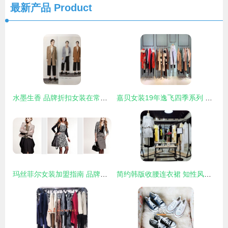
最新产品
Product
水墨生香 品牌折扣女装在常熟与杭州的源头故事
嘉贝女装19年逸飞四季系列 品牌折扣走份批发，深圳予曦商行打造品质优选
玛丝菲尔女装加盟指南 品牌实力与批发代理全解析
简约韩版收腰连衣裙 知性风尚与品牌批发的完美双赢