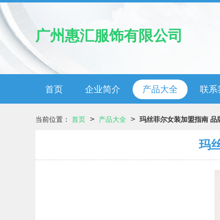
广州惠汇服饰有限公司
首页
企业简介
产品大全
联系
>
>
当前位置：
首页
产品大全
玛丝菲尔女装加盟指南 品
玛