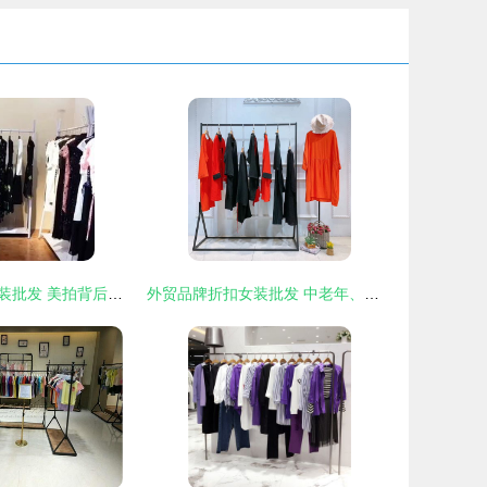
希索品牌折扣女装批发 美拍背后的商业机遇
外贸品牌折扣女装批发 中老年、大码、外套全攻略，200斤春季优选指南