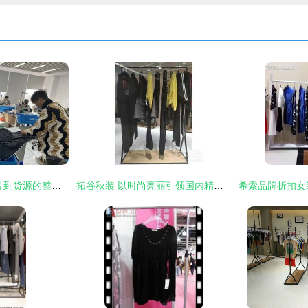
品牌服装批发 从图片到货源的整条链路解析
拓谷秋装 以时尚亮丽引领国内精品女装批发新风潮